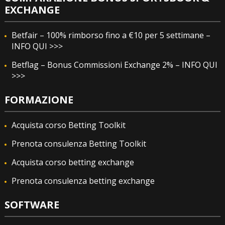
EXCHANGE
Betfair – 100% rimborso fino a €10 per 5 settimane –
INFO QUI >>>
Betflag – Bonus Commissioni Exchange 2% – INFO QUI
>>>
FORMAZIONE
Acquista corso Betting Toolkit
Prenota consulenza Betting Toolkit
Acquista corso betting exchange
Prenota consulenza betting exchange
SOFTWARE