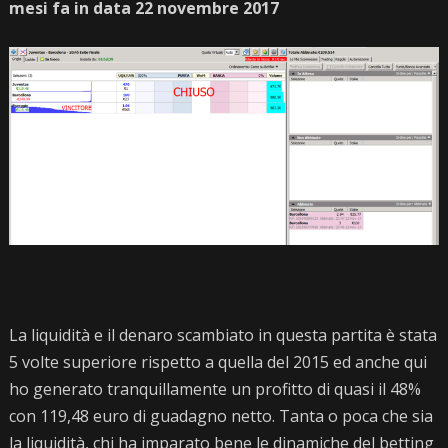
mesi fa in data 22 novembre 2017
La liquidità e il denaro scambiato in questa partita è stata
5 volte superiore rispetto a quella del 2015 ed anche qui
ho generato tranquillamente un profitto di quasi il 48%
con 119,48 euro di guadagno netto. Tanta o poca che sia
la liquidità, chi ha imparato bene le dinamiche del betting