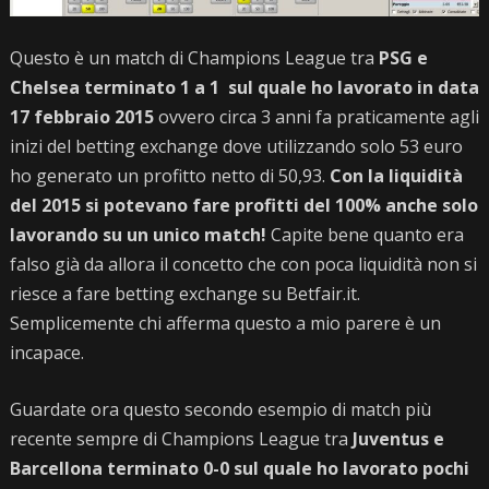
Questo è un match di Champions League tra
PSG e
Chelsea terminato 1 a 1 sul quale ho lavorato in data
17 febbraio 2015
ovvero circa 3 anni fa praticamente agli
inizi del betting exchange dove utilizzando solo 53 euro
ho generato un profitto netto di 50,93.
Con la liquidità
del 2015 si potevano fare profitti del 100% anche solo
lavorando su un unico match!
Capite bene quanto era
falso già da allora il concetto che con poca liquidità non si
riesce a fare betting exchange su Betfair.it.
Semplicemente chi afferma questo a mio parere è un
incapace.
Guardate ora questo secondo esempio di match più
recente sempre di Champions League tra
Juventus e
Barcellona terminato 0-0 sul quale ho lavorato pochi