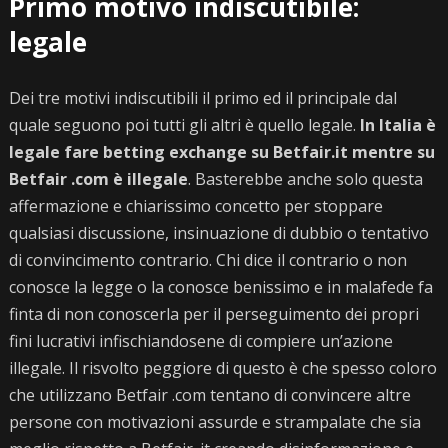
Primo motivo indiscutibile:
legale
Dei tre motivi indiscutibili il primo ed il principale dal
quale seguono poi tutti gli altri è quello legale.
In Italia è
legale fare betting exchange su Betfair.it mentre su
Betfair .com è illegale
. Basterebbe anche solo questa
affermazione e chiarissimo concetto per stoppare
qualsiasi discussione, insinuazione di dubbio o tentativo
di convincimento contrario. Chi dice il contrario o non
conosce la legge o la conosce benissimo e in malafede fa
finta di non conoscerla per il perseguimento dei propri
fini lucrativi infischiandosene di compiere un’azione
illegale. Il risvolto peggiore di questo è che spesso coloro
che utilizzano Betfair .com tentano di convincere altre
persone con motivazioni assurde e strampalate che sia