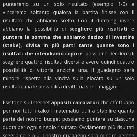
punteremo su un solo risultato (esempio 1-0) e
vinceremo soltanto qualora la partita finisse con il
risultato che abbiamo scelto. Con il dutching invece
abbiamo la possibilità di
scegliere più risultati e
puntare la somma che abbiamo deciso di investire
(stake), divisa in più parti tante quante sono i
risultati che intendiamo coprire
: possiamo decidere di
scegliere quattro risultati diversi e avere quindi quattro
possibilità di vittoria anziché una. Il guadagno sarà
minore rispetto alla vincita sulla giocata su un solo
risultato, ma le possibilità di vittoria sono maggiori.
Esistono su Internet
appositi calcolatori
che effettuano
per noi tutti i calcoli matematici utili a stabilire quanta
parte del nostro budget possiamo puntare su ciascuna
quota per ogni singolo risultato. Ovviamente più risultati
scegliamo e più il nostro guadagno sarà minore perché