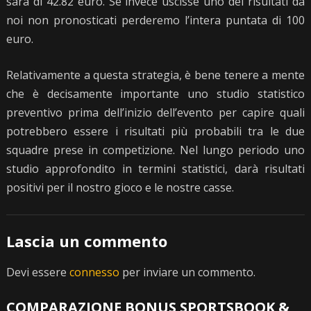
sarà di 42.82 euro. Se invece uscisse uno dei risultati da
noi non pronosticati perderemo l’intera puntata di 100
euro.
Relativamente a questa strategia, è bene tenere a mente
che è decisamente importante uno studio statistico
preventivo prima dell’inizio dell’evento per capire quali
potrebbero essere i risultati più probabili tra le due
squadre prese in competizione. Nel lungo periodo uno
studio approfondito in termini statistici, darà risultati
positivi per il nostro gioco e le nostre casse.
Lascia un commento
Devi essere
connesso
per inviare un commento.
COMPARAZIONE BONUS SPORTSBOOK &