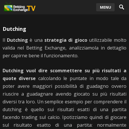
MENU
Dutching
Il
Dutching
è una
strategia di gioco
utilizzabile molto
valida nel Betting Exchange, analizziamola in dettaglio
per capirne bene il funzionamento.
Dutching vuol dire scommettere su più risultati a
quote diverse
calcolando le puntate in modo tale da
poter avere maggiori possibilità di guadagno ovvero
riuscire a guadagnare avendo giocato su più risultati
diversi tra loro. Un semplice esempio per comprendere il
dutching è quello sui risultati esatti di una partita
facendo trading sul calcio. Ipotizziamo quindi di giocare
sul risultato esatto di una partita: normalmente