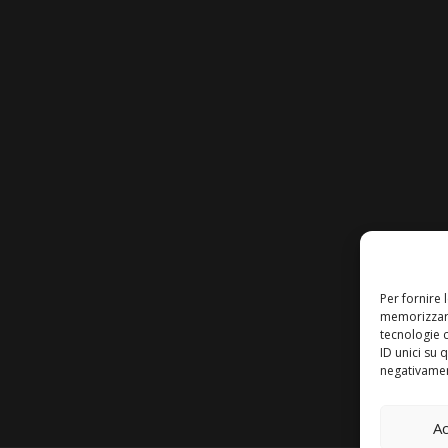
Per fornire 
memorizzare
tecnologie 
ID unici su 
negativament
Ac